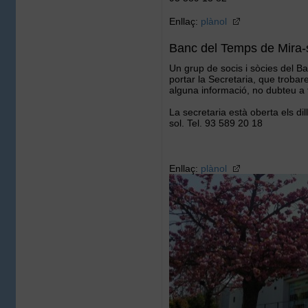
Enllaç:
plànol
Banc del Temps de Mira-
Un grup de socis i sòcies del 
portar la Secretaria, que trobare
alguna informació, no dubteu a t
La secretaria està oberta els di
sol. Tel. 93 589 20 18
Enllaç:
plànol