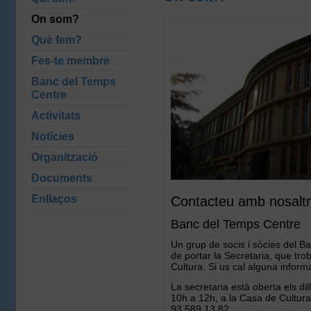
On som?
Què fem?
Fes-te membre
Banc del Temps
Centre
Activitats
Notícies
Organització
Documents
Enllaços
Contacteu amb nosaltr
Banc del Temps Centre
Un grup de socis i sòcies del 
de portar la Secretaria, que tro
Cultura. Si us cal alguna inform
La secretaria està oberta els dil
10h a 12h, a la Casa de Cultura
93 589 13 82