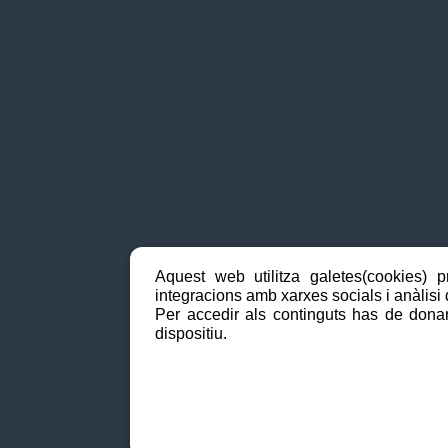
Aquest web utilitza galetes(cookies) p
integracions amb xarxes socials i anàlisi d
Per accedir als continguts has de donar
dispositiu.