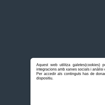
Aquest web utilitza galetes(cookies) p
integracions amb xarxes socials i anàlisi d
Per accedir als continguts has de donar
dispositiu.