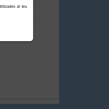
ilitzades al teu