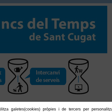
litza galetes(cookies) pròpies i de tercers per personalitza
cuments